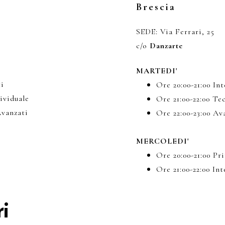
Brescia
SEDE: Via Ferrari, 25
c/o
Danzarte
MARTEDI'
ti
Ore 20:00-21:00 In
ividuale
Ore 21:00-22:00 Te
Avanzati
Ore 22:00-23:00 Av
MERCOLEDI'
Ore 20:00-21:00 Pr
Ore 21:00-22:00 In
ri